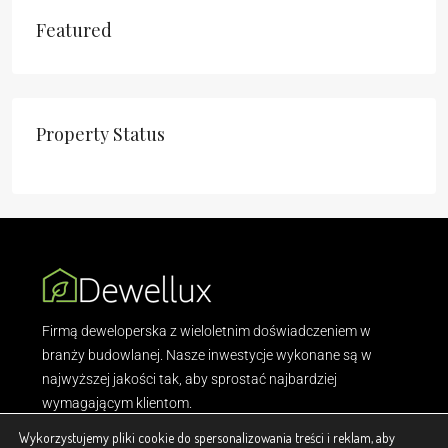
Featured
Property Status
Firmą deweloperska z wieloletnim doświadczeniem w
branży budowlanej. Nasze inwestycje wykonane są w
najwyższej jakości tak, aby sprostać najbardziej
wymagającym klientom.
Wykorzystujemy pliki cookie do spersonalizowania treści i reklam, aby