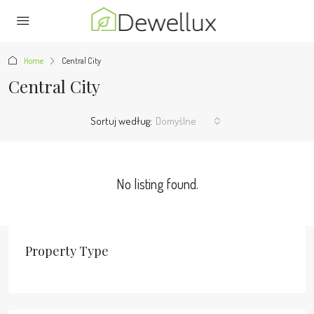
Home
Central City
Central City
Sortuj według:
Domyślne
No listing found.
Property Type