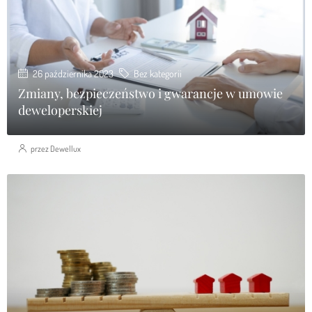
26 października 2023
Bez kategorii
Zmiany, bezpieczeństwo i gwarancje w umowie
deweloperskiej
przez Dewellux