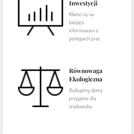
Inwestycji
Klienci są na
bieżąco
informowani o
postępach prac.
Równowaga
Ekologiczna
Budujemy domy
przyjazne dla
środowiska.