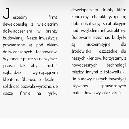
J
deweloperskim. Grunty, które
esteśmy firmą
kupujemy charakteryzują się
deweloperską z wieloletnim
dobrą lokalizacją i są atrakcyjne
doświadczeniem w branży
pod względem infrastruktury.
budowlanej. Nasze inwestycje
Budowane przez nas budynki
prowadzone są pod okiem
są niskoemisyjne dla
doświadczonych fachowców.
środowiska i oszczędne dla
Wykonane prace są najwyższej
naszych klientów. Korzystamy z
jakości tak, aby sprostać
nowoczesnych technologii
najbardziej wymagającym
między innymi z fotowoltaiki.
klientom. Dbałość o detale i
Do budowy naszych inwestycji
solidność pozwala wyróżnić się
używamy sprawdzonych
materiałów o wysokiej jakości.
naszej firmie na rynku