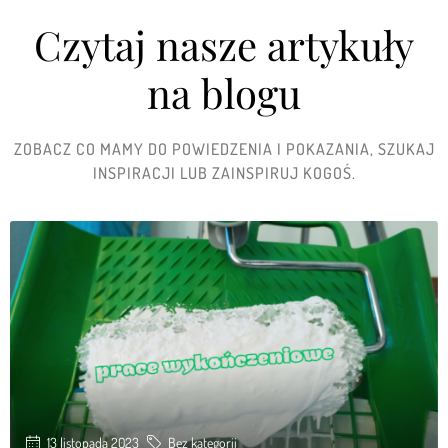
Czytaj nasze artykuły
na blogu
ZOBACZ CO MAMY DO POWIEDZENIA I POKAZANIA, SZUKAJ
INSPIRACJI LUB ZAINSPIRUJ KOGOŚ.
13 listopada 2023
Bez kategorii