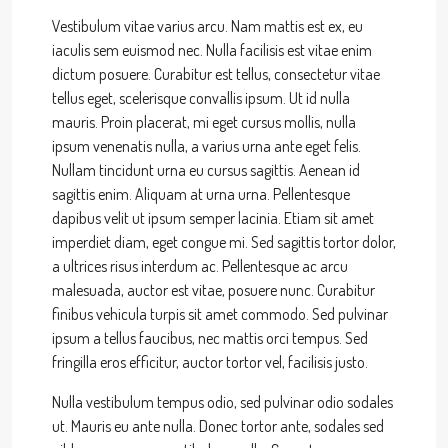
Vestibulum vitae varius arcu. Nam mattis est ex, eu
iaculis sem euismod nec. Nulla facilisis est vitae enim
dictum posuere. Curabitur est tellus, consectetur vitae
tellus eget, scelerisque convallis ipsum. Ut id nulla
mauris. Proin placerat, mi eget cursus mollis, nulla
ipsum venenatis nulla, a varius urna ante eget felis.
Nullam tincidunt urna eu cursus sagittis. Aenean id
sagittis enim. Aliquam at urna urna. Pellentesque
dapibus velit ut ipsum semper lacinia. Etiam sit amet
imperdiet diam, eget congue mi. Sed sagittis tortor dolor,
a ultrices risus interdum ac. Pellentesque ac arcu
malesuada, auctor est vitae, posuere nunc. Curabitur
finibus vehicula turpis sit amet commodo. Sed pulvinar
ipsum a tellus faucibus, nec mattis orci tempus. Sed
fringilla eros efficitur, auctor tortor vel, facilisis justo.
Nulla vestibulum tempus odio, sed pulvinar odio sodales
ut. Mauris eu ante nulla. Donec tortor ante, sodales sed