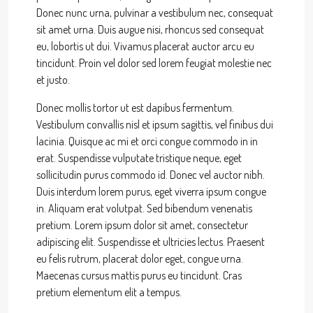
Donec nunc urna, pulvinar a vestibulum nec, consequat
sit amet urna. Duis augue nisi, rhoncus sed consequat
eu, lobortis ut dui. Vivamus placerat auctor arcu eu
tincidunt. Proin vel dolor sed lorem feugiat molestie nec
et justo.
Donec mollis tortor ut est dapibus fermentum.
Vestibulum convallis nisl et ipsum sagittis, vel finibus dui
lacinia. Quisque ac mi et orci congue commodo in in
erat. Suspendisse vulputate tristique neque, eget
sollicitudin purus commodo id. Donec vel auctor nibh.
Duis interdum lorem purus, eget viverra ipsum congue
in. Aliquam erat volutpat. Sed bibendum venenatis
pretium. Lorem ipsum dolor sit amet, consectetur
adipiscing elit. Suspendisse et ultricies lectus. Praesent
eu felis rutrum, placerat dolor eget, congue urna.
Maecenas cursus mattis purus eu tincidunt. Cras
pretium elementum elit a tempus.