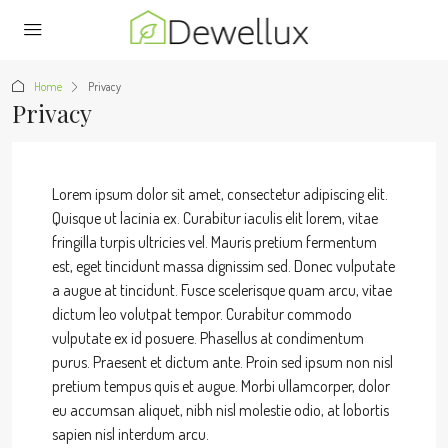
Home
Privacy
Privacy
Lorem ipsum dolor sit amet, consectetur adipiscing elit.
Quisque ut lacinia ex. Curabitur iaculis elit lorem, vitae
fringilla turpis ultricies vel. Mauris pretium fermentum
est, eget tincidunt massa dignissim sed. Donec vulputate
a augue at tincidunt. Fusce scelerisque quam arcu, vitae
dictum leo volutpat tempor. Curabitur commodo
vulputate ex id posuere. Phasellus at condimentum
purus. Praesent et dictum ante. Proin sed ipsum non nisl
pretium tempus quis et augue. Morbi ullamcorper, dolor
eu accumsan aliquet, nibh nisl molestie odio, at lobortis
sapien nisl interdum arcu.