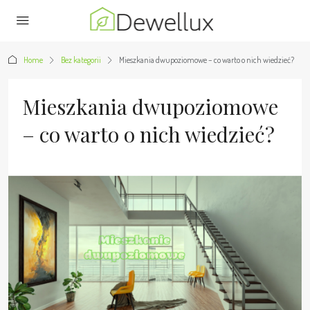
Home
Bez kategorii
Mieszkania dwupoziomowe – co warto o nich wiedzieć?
Mieszkania dwupoziomowe
– co warto o nich wiedzieć?