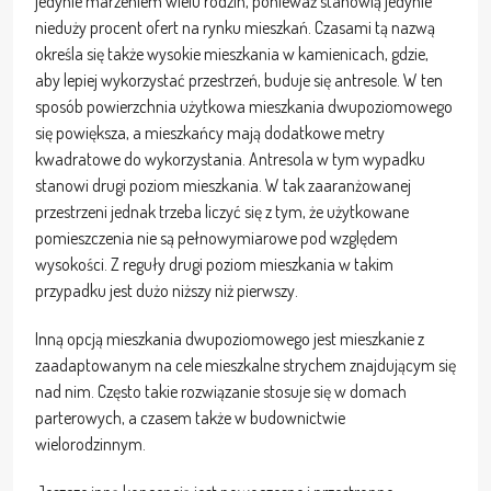
jedynie marzeniem wielu rodzin, ponieważ stanowią jedynie
nieduży procent ofert na rynku mieszkań. Czasami tą nazwą
określa się także wysokie mieszkania w kamienicach, gdzie,
aby lepiej wykorzystać przestrzeń, buduje się antresole. W ten
sposób powierzchnia użytkowa mieszkania dwupoziomowego
się powiększa, a mieszkańcy mają dodatkowe metry
kwadratowe do wykorzystania. Antresola w tym wypadku
stanowi drugi poziom mieszkania. W tak zaaranżowanej
przestrzeni jednak trzeba liczyć się z tym, że użytkowane
pomieszczenia nie są pełnowymiarowe pod względem
wysokości. Z reguły drugi poziom mieszkania w takim
przypadku jest dużo niższy niż pierwszy.
Inną opcją mieszkania dwupoziomowego jest mieszkanie z
zaadaptowanym na cele mieszkalne strychem znajdującym się
nad nim. Często takie rozwiązanie stosuje się w domach
parterowych, a czasem także w budownictwie
wielorodzinnym.