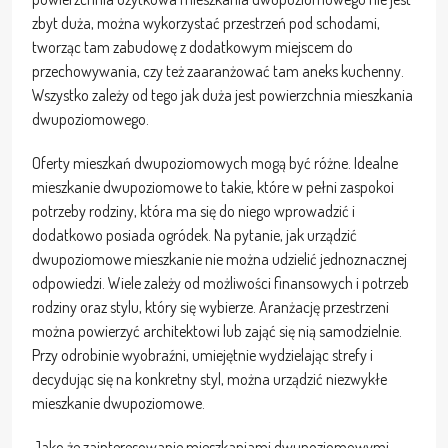
zbyt duża, można wykorzystać przestrzeń pod schodami,
tworząc tam zabudowę z dodatkowym miejscem do
przechowywania, czy też zaaranżować tam aneks kuchenny.
Wszystko zależy od tego jak duża jest powierzchnia mieszkania
dwupoziomowego.
Oferty mieszkań dwupoziomowych mogą być różne. Idealne
mieszkanie dwupoziomowe to takie, które w pełni zaspokoi
potrzeby rodziny, która ma się do niego wprowadzić i
dodatkowo posiada ogródek. Na pytanie, jak urządzić
dwupoziomowe mieszkanie nie można udzielić jednoznacznej
odpowiedzi. Wiele zależy od możliwości finansowych i potrzeb
rodziny oraz stylu, który się wybierze. Aranżację przestrzeni
można powierzyć architektowi lub zająć się nią samodzielnie.
Przy odrobinie wyobraźni, umiejętnie wydzielając strefy i
decydując się na konkretny styl, można urządzić niezwykłe
mieszkanie dwupoziomowe.
Jako że zainteresowanie mieszkaniami dwupoziomowymi