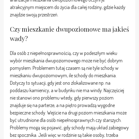
atrakcyjnym miejscem do życia dla całej rodziny, gdzie każdy
znajdzie swoją przestrzeń.
Czy mieszkanie dwupoziomowe ma jakieś
wady?
Dla osób z niepełnosprawnością, czy w podeszłym wieku
wybór mieszkania dwupoziomowego może nie być dobrym
pomysłem. Problemem tutaj czasem są nie tyle schody w
mieszkaniu dwupoziomowym, ile schody do mieszkania.
Dotyczy to sytuacji, gdy jest ono zlokalizowane np. na
poddaszu kamienicy, a w budynku nie ma windy. Najczęściej
nie stanowi ono problemu wtedy, gdy pierwszy poziom
znajduje się na parterze, a na piętro prowadzą wygodne
bezpieczne schody. Wejście na drugi poziom mieszkania może
być utrudnione dla osób niepełnosprawnych czy starszych.
Problemy mogą się pojawić, gdy schody mają układ zabiegowy
bez spocznika. Jeśli więc w rodzinie są takie osoby, trzeba