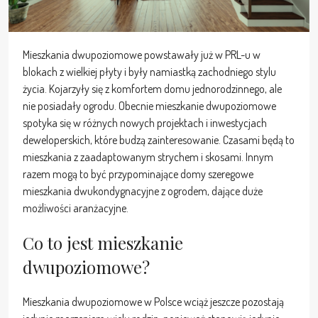
Mieszkania dwupoziomowe powstawały już w PRL-u w
blokach z wielkiej płyty i były namiastką zachodniego stylu
życia. Kojarzyły się z komfortem domu jednorodzinnego, ale
nie posiadały ogrodu. Obecnie mieszkanie dwupoziomowe
spotyka się w różnych nowych projektach i inwestycjach
deweloperskich, które budzą zainteresowanie. Czasami będą to
mieszkania z zaadaptowanym strychem i skosami. Innym
razem mogą to być przypominające domy szeregowe
mieszkania dwukondygnacyjne z ogrodem, dające duże
możliwości aranżacyjne.
Co to jest mieszkanie
dwupoziomowe?
Mieszkania dwupoziomowe w Polsce wciąż jeszcze pozostają