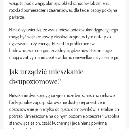
wziąć to pod uwagę, planując układ schodów lub zmienić
rozkład pomieszczeń i zaaranżować dla takiej osoby pokój na
parterze.
Niektórzy twierdzą, że wadą mieszkania dwukondygnacyjnego
mogą być większe koszty eksploatacyjne, w tym opłaty za
ogrzewanie, czy energię. Nie jest to problemem w
budownictwie energooszczędnym, gdzie nowe technologie
dbają o zatrzymanie ciepła w domu i niewielkie zużycie energii.
Jak urządzić mieszkanie
dwupoziomowe?
Mieszkanie dwukondygnacyjne może być szansą na ciekawe i
funkcjonalne zagospodarowanie dostępnej przestrzeni i
dostosowanie jej nie tylko do gustu domowników, ale także ich
potrzeb. Umieszczona na dolnym poziomie przestrzeń wspólna
stanowiąca salon, część kuchenną i jadalnianą powinna