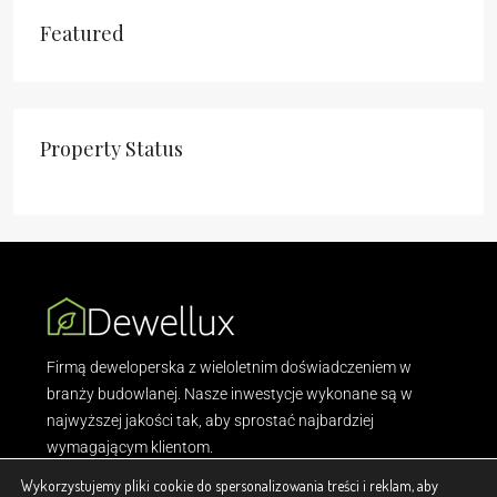
Featured
Property Status
Firmą deweloperska z wieloletnim doświadczeniem w
branży budowlanej. Nasze inwestycje wykonane są w
najwyższej jakości tak, aby sprostać najbardziej
wymagającym klientom.
Wykorzystujemy pliki cookie do spersonalizowania treści i reklam, aby