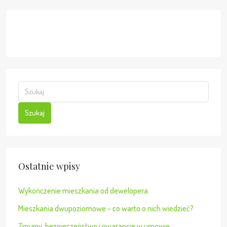
Szukaj
Ostatnie wpisy
Wykończenie mieszkania od dewelopera
Mieszkania dwupoziomowe – co warto o nich wiedzieć?
Zmiany, bezpieczeństwo i gwarancje w umowie