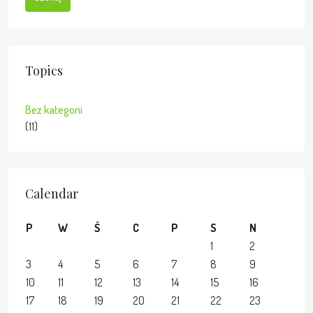
Topics
Bez kategorii
(11)
Calendar
P
W
Ś
C
P
S
N
1
2
3
4
5
6
7
8
9
10
11
12
13
14
15
16
17
18
19
20
21
22
23