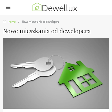
Home
Nowe mieszkania od dewelopera
Nowe mieszkania od dewelopera