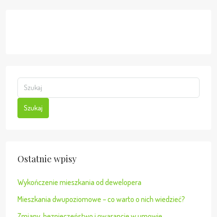
Szukaj
Ostatnie wpisy
Wykończenie mieszkania od dewelopera
Mieszkania dwupoziomowe – co warto o nich wiedzieć?
Zmiany, bezpieczeństwo i gwarancje w umowie