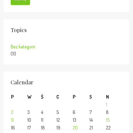
Topics
Bez kategorii
(11)
Calendar
P
W
Ś
C
P
S
N
1
2
3
4
5
6
7
8
9
10
11
12
13
14
15
16
17
18
19
20
21
22