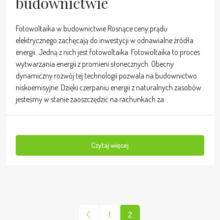
budownictwie
Fotowoltaika w budownictwie Rosnące ceny prądu
elektrycznego zachęcają do inwestycji w odnawialne źródła
energii. Jedną z nich jest fotowoltaika. Fotowoltaika to proces
wytwarzania energii z promieni słonecznych. Obecny
dynamiczny rozwój tej technologii pozwala na budownictwo
niskoemisyjne. Dzięki czerpaniu energii z naturalnych zasobów
jesteśmy w stanie zaoszczędzić na rachunkach za...
Czytaj więcej
1
2