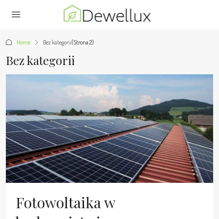
Home
Bez kategorii
(Strona 2)
Bez kategorii
Fotowoltaika w