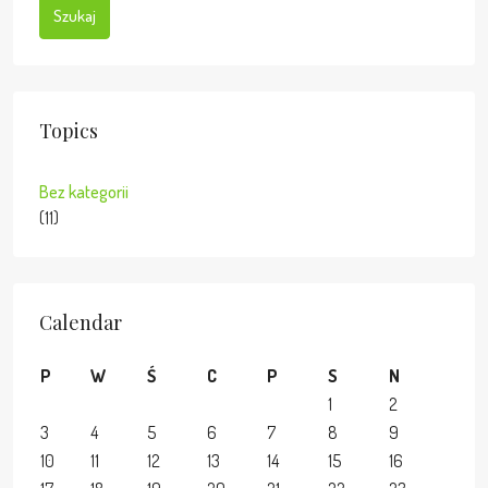
Szukaj
Topics
Bez kategorii
(11)
Calendar
P
W
Ś
C
P
S
N
1
2
3
4
5
6
7
8
9
10
11
12
13
14
15
16