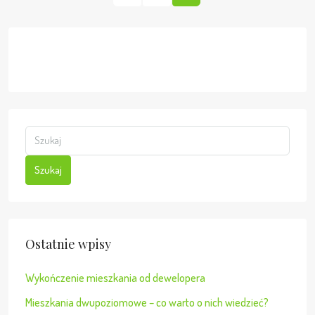
Szukaj
Ostatnie wpisy
Wykończenie mieszkania od dewelopera
Mieszkania dwupoziomowe – co warto o nich wiedzieć?